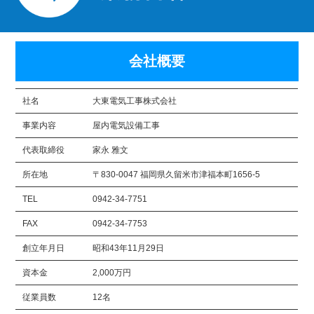
会社概要
社名
大東電気工事株式会社
事業内容
屋内電気設備工事
代表取締役
家永 雅文
所在地
〒830-0047 福岡県久留米市津福本町1656-5
TEL
0942-34-7751
FAX
0942-34-7753
創立年月日
昭和43年11月29日
資本金
2,000万円
従業員数
12名